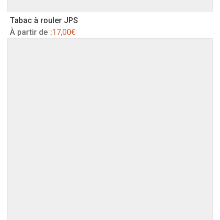
Tabac à rouler JPS
À partir de :
17,00
€