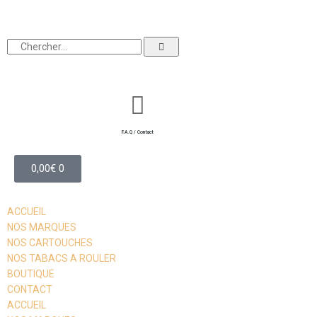
F.A.Q / Contact
0,00
€
0
ACCUEIL
NOS MARQUES
NOS CARTOUCHES
NOS TABACS A ROULER
BOUTIQUE
CONTACT
ACCUEIL