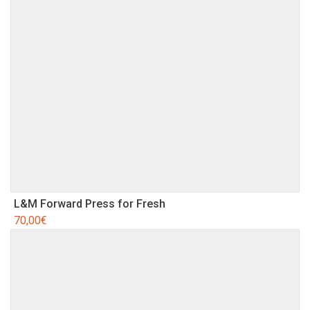
L&M Forward Press for Fresh
70,00
€