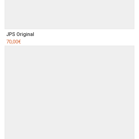
JPS Original
70,00
€