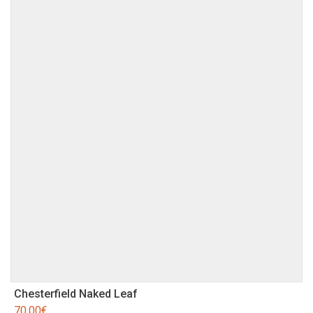
Chesterfield Naked Leaf
70,00
€