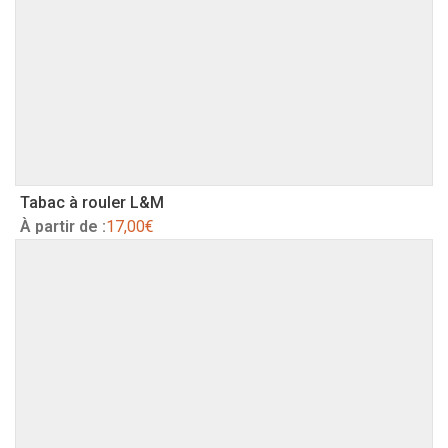
Tabac à rouler L&M
À partir de :
17,00
€