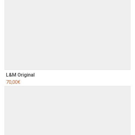
L&M Original
70,00
€