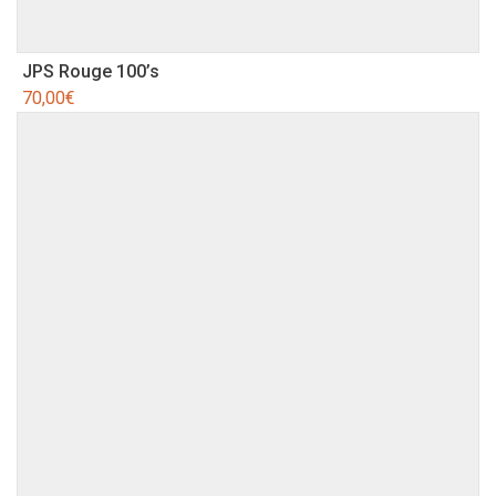
JPS Rouge 100’s
70,00
€