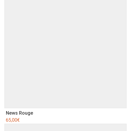
News Rouge
65,00
€