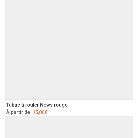
Tabac à rouler News rouge
À partir de :
15,00
€