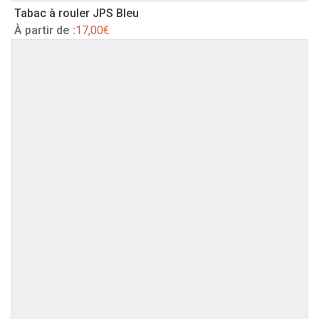
Tabac à rouler JPS Bleu
À partir de :
17,00
€