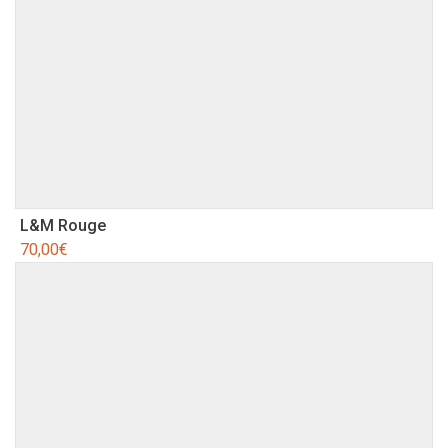
L&M Rouge
70,00
€