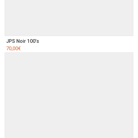
JPS Noir 100’s
70,00
€