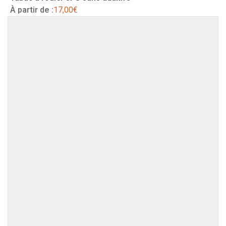
À partir de :
17,00
€