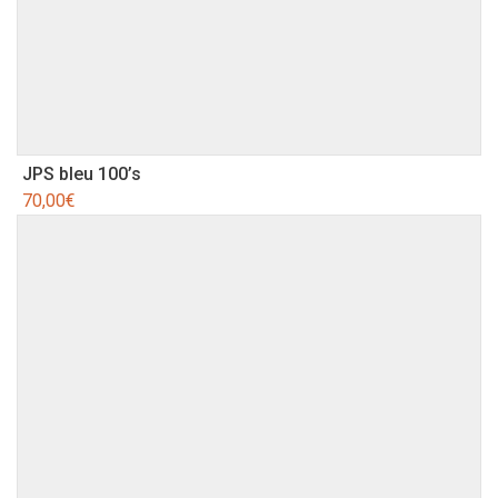
JPS bleu 100’s
70,00
€