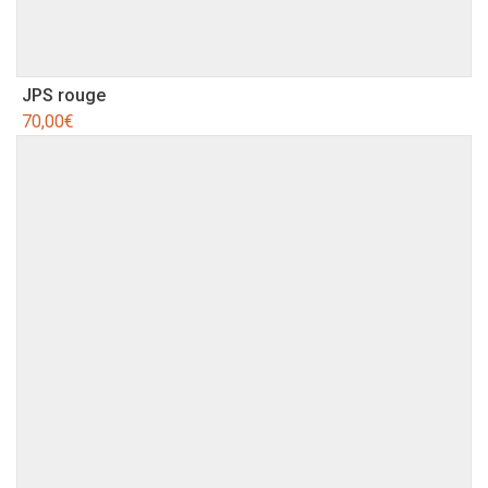
JPS rouge
70,00
€