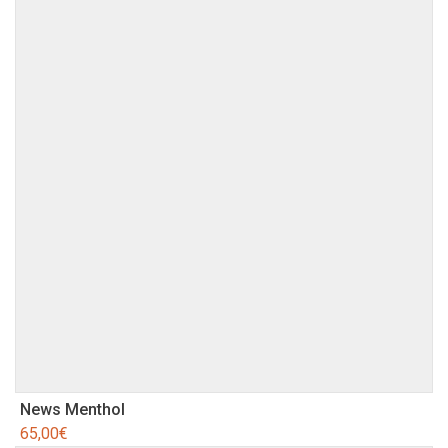
News Menthol
65,00
€