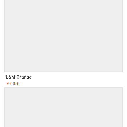
L&M Orange
70,00
€