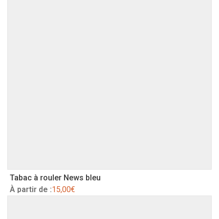
Tabac à rouler News bleu
À partir de :
15,00
€