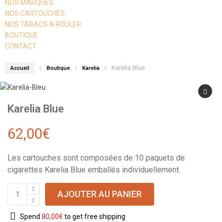
NOS MARQUES
NOS CARTOUCHES
NOS TABACS A ROULER
BOUTIQUE
CONTACT
Karelia Blue
Accueil
Boutique
Karelia
Karelia Blue
62,00
€
Les cartouches sont composées de 10 paquets de
cigarettes Karelia Blue emballés individuellement.
AJOUTER AU PANIER
Spend
80,00
€
to get free shipping