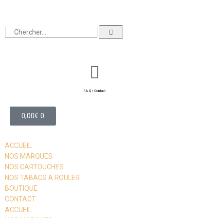
F.A.Q / Contact
0,00
€
0
ACCUEIL
NOS MARQUES
NOS CARTOUCHES
NOS TABACS A ROULER
BOUTIQUE
CONTACT
ACCUEIL