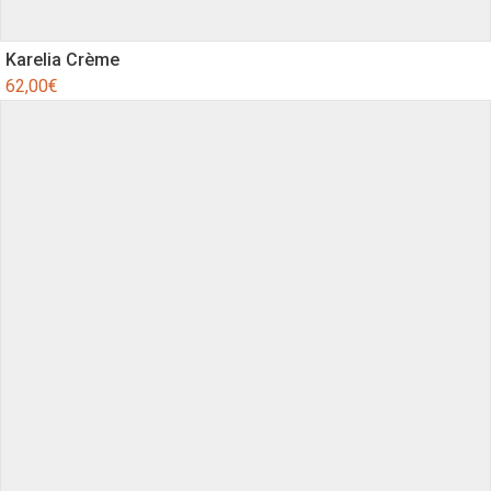
Karelia Crème
62,00
€