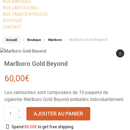
NOS MARQUES
NOS CARTOUCHES
NOS TABACS A ROULER
BOUTIQUE
CONTACT
Marlboro Gold Beyond
Accueil
Boutique
Marlboro
Marlboro Gold Beyond
60,00
€
Les cartouches sont composées de 10 paquets de
cigarette Marlboro Gold Beyond emballés individuellement.
AJOUTER AU PANIER
Spend
80,00
€
to get free shipping