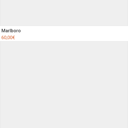
Marlboro
60,00
€