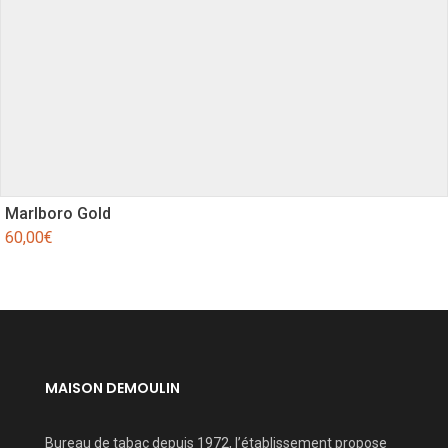
Marlboro Gold
60,00
€
MAISON DEMOULIN
Bureau de tabac depuis 1972, l’établissement propose