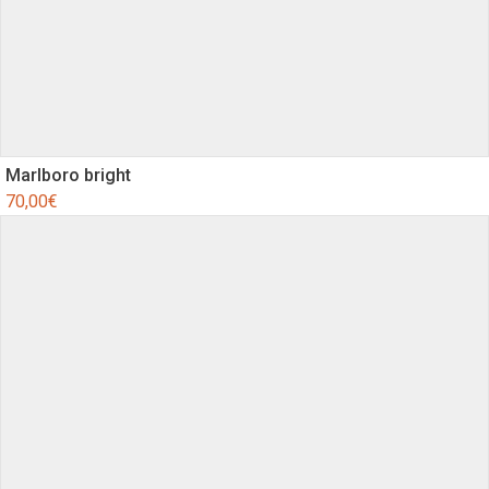
Marlboro bright
70,00
€