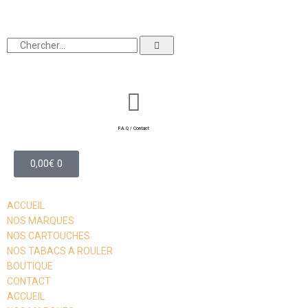
F.A.Q / Contact
0,00
€
0
ACCUEIL
NOS MARQUES
NOS CARTOUCHES
NOS TABACS A ROULER
BOUTIQUE
CONTACT
ACCUEIL