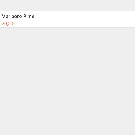
Marlboro Pime
70,00
€