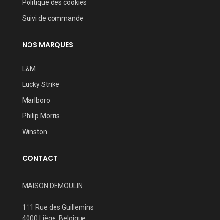
Politique des cookies
Suivi de commande
NOS MARQUES
L&M
Lucky Strike
Marlboro
Philip Morris
Winston
CONTACT
MAISON DEMOULIN
111 Rue des Guillemins
4000 Liège, Belgique