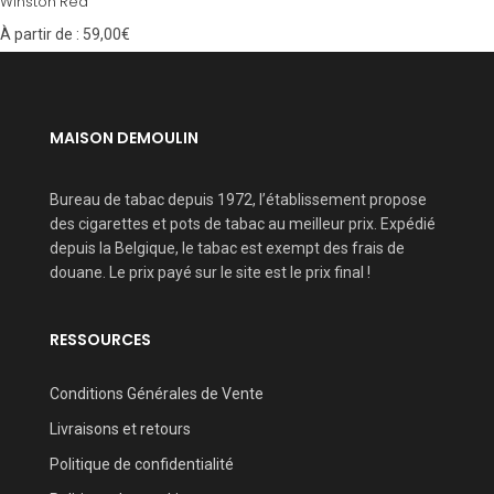
Winston Red
À partir de :
59,00
€
MAISON DEMOULIN
Bureau de tabac depuis 1972, l’établissement propose
des cigarettes et pots de tabac au meilleur prix. Expédié
depuis la Belgique, le tabac est exempt des frais de
douane. Le prix payé sur le site est le prix final !
RESSOURCES
Conditions Générales de Vente
Livraisons et retours
Politique de confidentialité