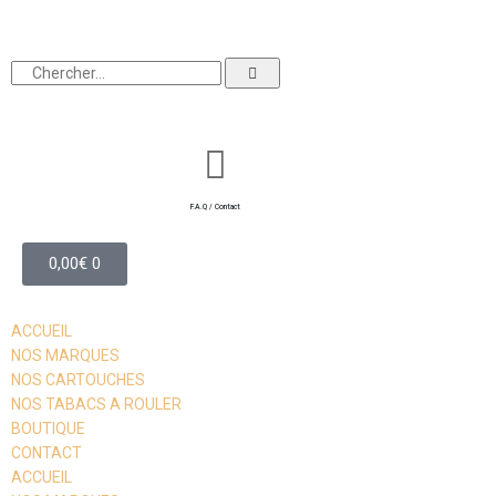
F.A.Q / Contact
0,00
€
0
ACCUEIL
NOS MARQUES
NOS CARTOUCHES
NOS TABACS A ROULER
BOUTIQUE
CONTACT
ACCUEIL