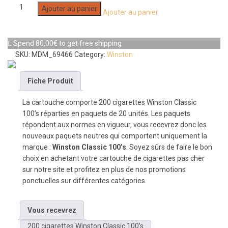
Ajouter au panier
Ajouter au panier
Spend
80,00
€
to get free shipping
SKU:
MDM_69466
Category:
Winston
Fiche Produit
La cartouche comporte 200 cigarettes Winston Classic
100’s réparties en paquets de 20 unités. Les paquets
répondent aux normes en vigueur, vous recevrez donc les
nouveaux paquets neutres qui comportent uniquement la
marque :
Winston Classic 100’s
. Soyez sûrs de faire le bon
choix en achetant votre cartouche de cigarettes pas cher
sur notre site et profitez en plus de nos promotions
ponctuelles sur différentes catégories.
Vous recevrez
200 cigarettes Winston Classic 100’s