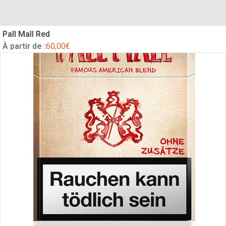
Pall Mall Red
À partir de :
60,00
€