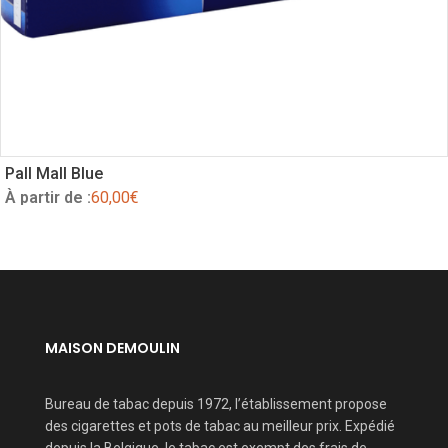
Pall Mall Blue
À partir de :
60,00
€
MAISON DEMOULIN
Bureau de tabac depuis 1972, l’établissement propose
des cigarettes et pots de tabac au meilleur prix. Expédié
depuis la Belgique, le tabac est exempt des frais de