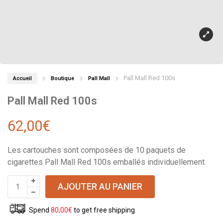
Pall Mall Red 100s
Accueil
Boutique
Pall Mall
Pall Mall Red 100s
62,00
€
Les cartouches sont composées de 10 paquets de
cigarettes Pall Mall Red 100s emballés individuellement.
AJOUTER AU PANIER
Spend
80,00
€
to get free shipping