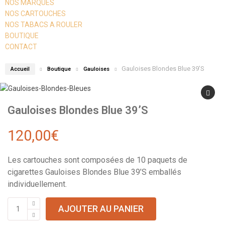
NOS MARQUES
NOS CARTOUCHES
NOS TABACS A ROULER
BOUTIQUE
CONTACT
Gauloises Blondes Blue 39’S
Accueil
Boutique
Gauloises
Gauloises Blondes Blue 39’S
120,00
€
Les cartouches sont composées de 10 paquets de
cigarettes Gauloises Blondes Blue 39’S emballés
individuellement.
AJOUTER AU PANIER