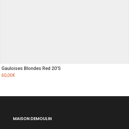
Gauloises Blondes Red 20’S
60,00
€
MAISON DEMOULIN