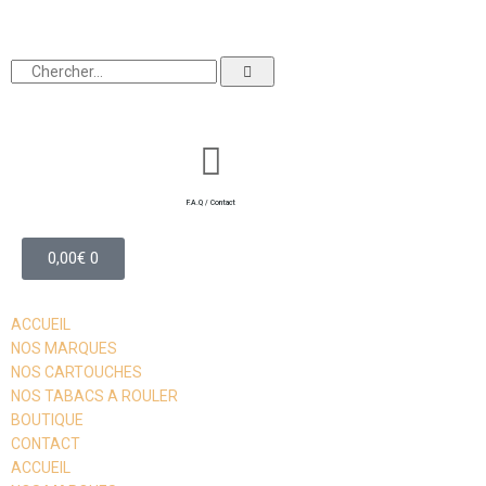
F.A.Q / Contact
0,00
€
0
ACCUEIL
NOS MARQUES
NOS CARTOUCHES
NOS TABACS A ROULER
BOUTIQUE
CONTACT
ACCUEIL