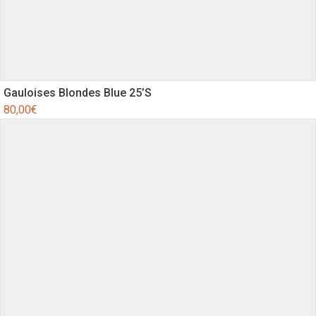
Gauloises Blondes Blue 25’S
80,00
€