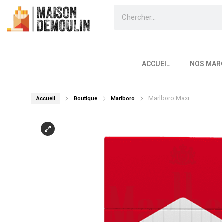
ACCUEIL
NOS MAR
Marlboro Maxi
Accueil
Boutique
Marlboro