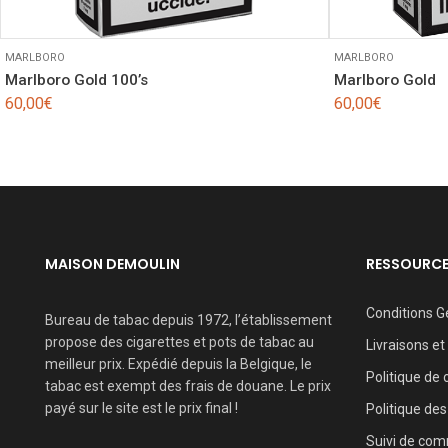
MARLBORO
MARLBORO
Marlboro Gold 100’s
Marlboro Gold
60,00
€
60,00
€
MAISON DEMOULIN
RESSOURC
Conditions G
Bureau de tabac depuis 1972, l’établissement
propose des cigarettes et pots de tabac au
Livraisons et
meilleur prix. Expédié depuis la Belgique, le
Politique de 
tabac est exempt des frais de douane. Le prix
payé sur le site est le prix final !
Politique des
Suivi de co