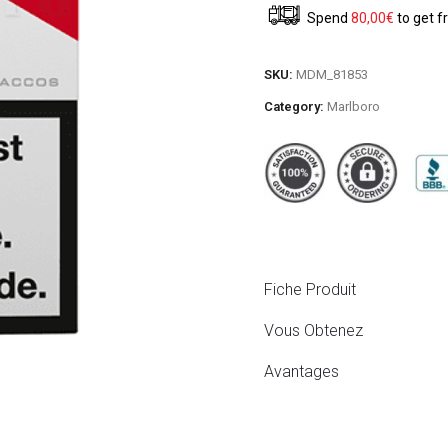
Spend
80,00
€
to get f
SKU:
MDM_81853
Category:
Marlboro
Fiche Produit
Vous Obtenez
Avantages