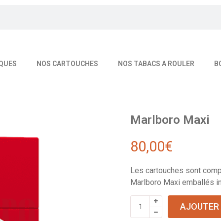
QUES
NOS CARTOUCHES
NOS TABACS A ROULER
B
Marlboro Maxi
80,00
€
Les cartouches sont comp
Marlboro Maxi emballés in
AJOUTER 