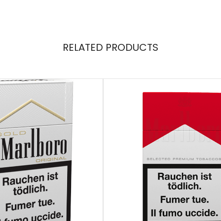
RELATED PRODUCTS