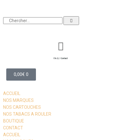
F.A.Q / Contact
0,00
€
0
ACCUEIL
NOS MARQUES
NOS CARTOUCHES
NOS TABACS A ROULER
BOUTIQUE
CONTACT
ACCUEIL