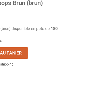
eops Brun (brun)
 (brun) disponible en pots de
180
s.
AU PANIER
 shipping