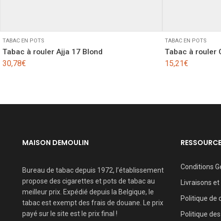
TABAC EN POTS
TABAC EN POTS
Tabac à rouler Ajja 17 Blond
Tabac à rouler
30,78
€
15,21
€
MAISON DEMOULIN
RESSOURC
Conditions G
Bureau de tabac depuis 1972, l’établissement
propose des cigarettes et pots de tabac au
Livraisons et
meilleur prix. Expédié depuis la Belgique, le
Politique de 
tabac est exempt des frais de douane. Le prix
payé sur le site est le prix final !
Politique des