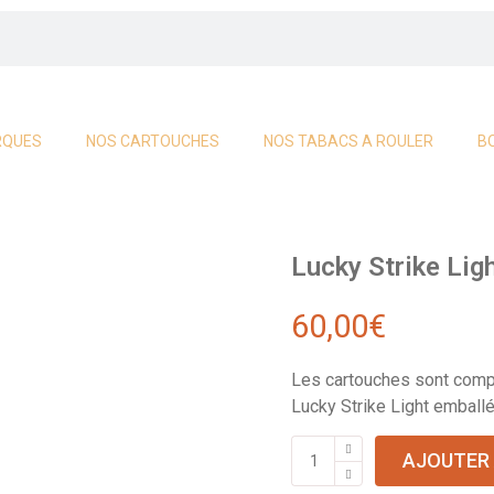
RQUES
NOS CARTOUCHES
NOS TABACS A ROULER
B
Lucky Strike Lig
60,00
€
Les cartouches sont comp
Lucky Strike Light emballé
AJOUTER 