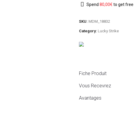
Spend
80,00
€
to get free
SKU:
MDM_18832
Category:
Lucky Strike
Fiche Produit
Vous Recevrez
Avantages