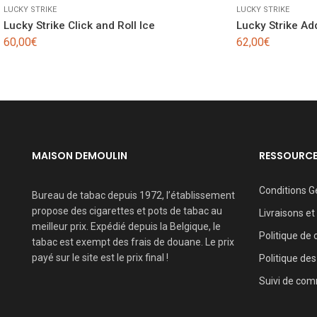
LUCKY STRIKE
LUCKY STRIKE
Lucky Strike Click and Roll Ice
Lucky Strike Add
60,00
€
62,00
€
MAISON DEMOULIN
RESSOURC
Conditions G
Bureau de tabac depuis 1972, l’établissement
propose des cigarettes et pots de tabac au
Livraisons et
meilleur prix. Expédié depuis la Belgique, le
Politique de 
tabac est exempt des frais de douane. Le prix
payé sur le site est le prix final !
Politique des
Suivi de co