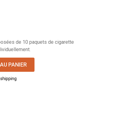
osées de 10 paquets de cigarette
ividuellement.
AU PANIER
 shipping