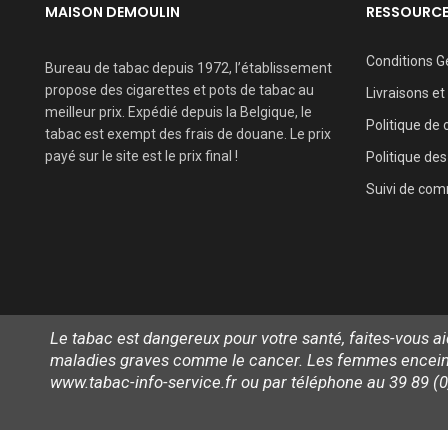
MAISON DEMOULIN
RESSOURC
Conditions G
Bureau de tabac depuis 1972, l’établissement
propose des cigarettes et pots de tabac au
Livraisons et
meilleur prix. Expédié depuis la Belgique, le
Politique de 
tabac est exempt des frais de douane. Le prix
payé sur le site est le prix final !
Politique des
Suivi de co
Le tabac est dangereux pour votre santé, faites-vous 
maladies graves comme le cancer. Les femmes enceintes
www.tabac-info-service.fr ou par téléphone au 39 89 (