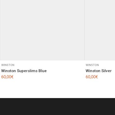
WINSTON
WINSTON
Winston Superslims Blue
Winston Silver
60,00
€
60,00
€