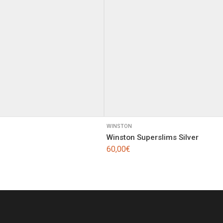
WINSTON
Winston Superslims Silver
60,00
€