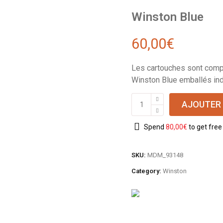
Winston Blue
60,00
€
Les cartouches sont comp
Winston Blue emballés ind
AJOUTER 
Spend
80,00
€
to get free
SKU:
MDM_93148
Category:
Winston