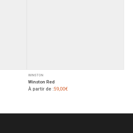
WINSTON
Winston Red
À partir de :
59,00
€