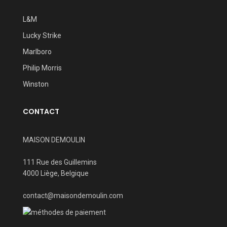
L&M
Lucky Strike
Marlboro
Philip Morris
Winston
CONTACT
MAISON DEMOULIN
111 Rue des Guillemins
4000 Liège, Belgique
contact@maisondemoulin.com