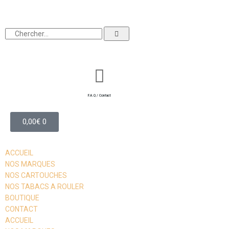
F.A.Q / Contact
0,00
€
0
ACCUEIL
NOS MARQUES
NOS CARTOUCHES
NOS TABACS A ROULER
BOUTIQUE
CONTACT
ACCUEIL