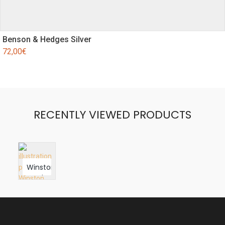
Benson & Hedges Silver
72,00
€
RECENTLY VIEWED PRODUCTS
Winston
Red
100s