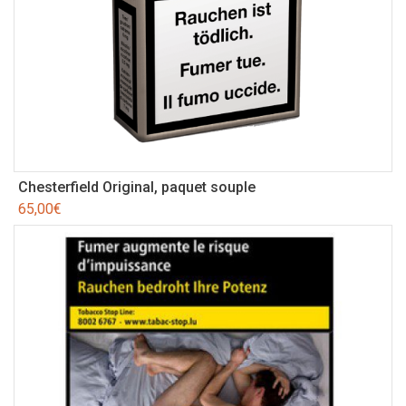
Chesterfield Original, paquet souple
65,00
€