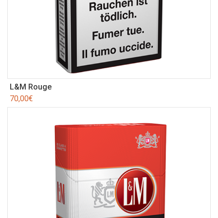
L&M Rouge
70,00
€