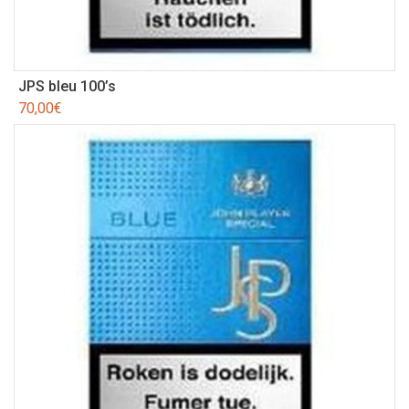
JPS bleu 100’s
70,00
€