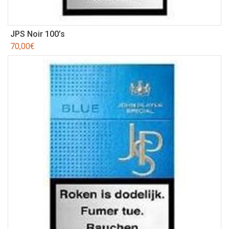
JPS Noir 100’s
70,00
€