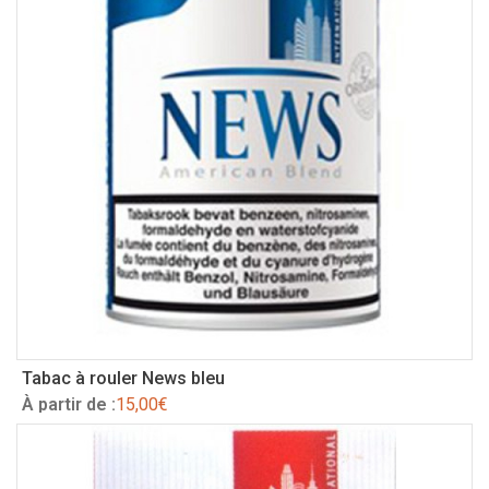
Tabac à rouler News bleu
À partir de :
15,00
€