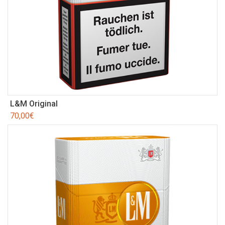
L&M Original
70,00
€