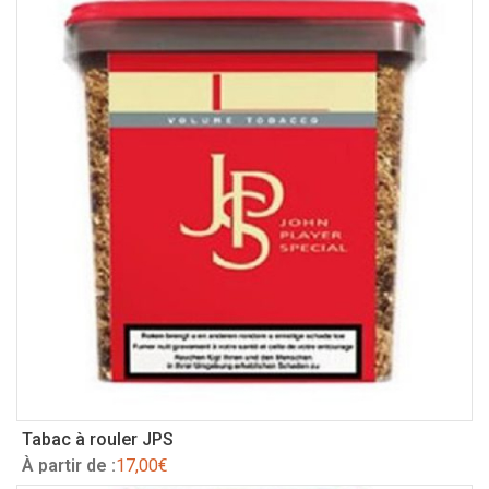
Tabac à rouler JPS
À partir de :
17,00
€