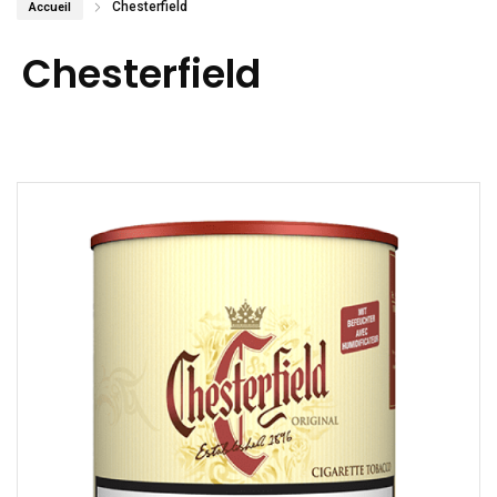
Chesterfield
Accueil
Chesterfield