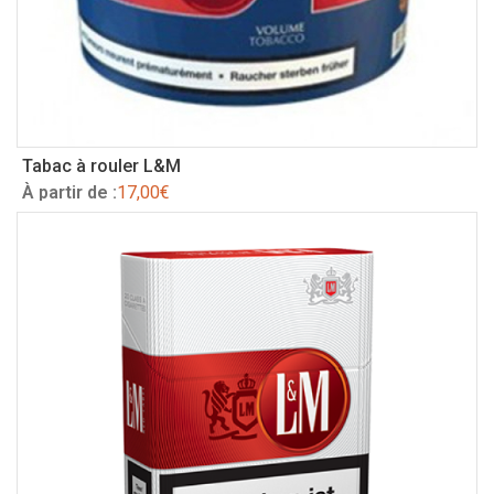
Tabac à rouler L&M
À partir de :
17,00
€