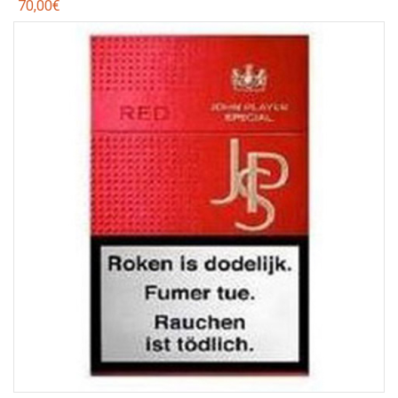
70,00
€