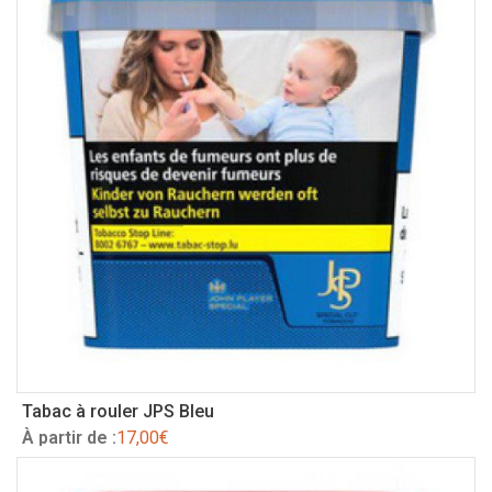
Tabac à rouler JPS Bleu
À partir de :
17,00
€