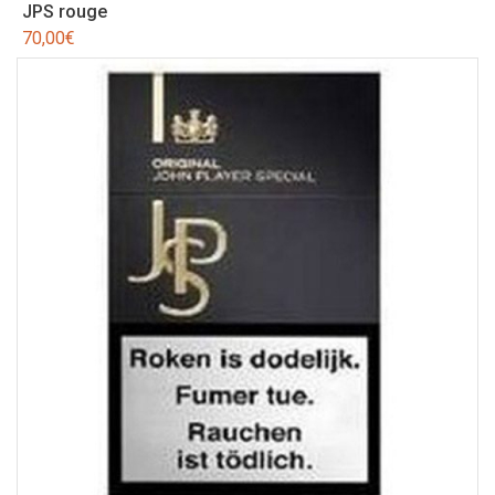
JPS rouge
70,00
€