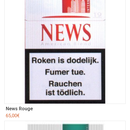
News Rouge
65,00
€