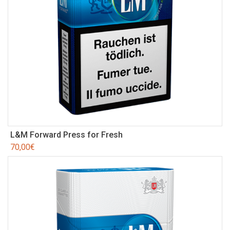
L&M Forward Press for Fresh
70,00
€