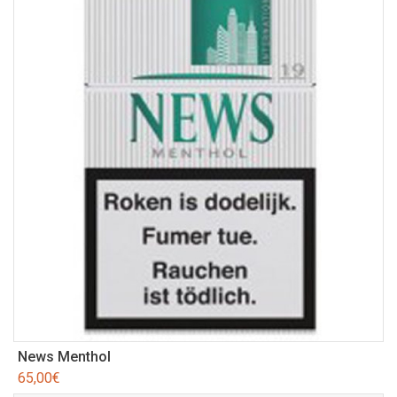
News Menthol
65,00
€