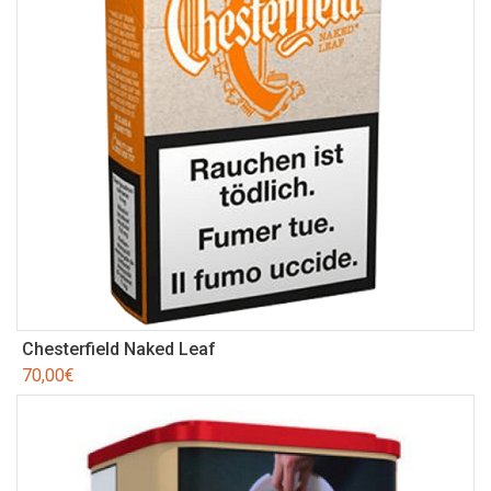
Chesterfield Naked Leaf
70,00
€