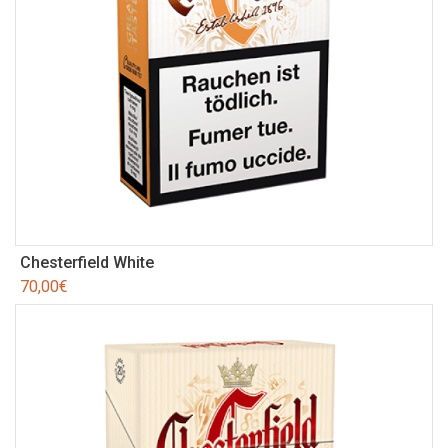
Chesterfield White
70,00
€