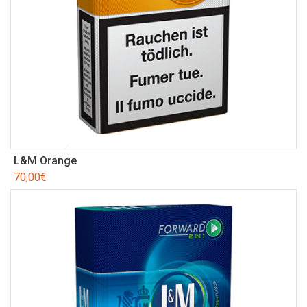
L&M Orange
70,00
€