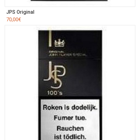
JPS Original
70,00
€