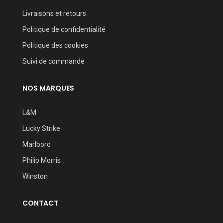
Livraisons et retours
Politique de confidentialité
Politique des cookies
Suivi de commande
NOS MARQUES
L&M
Lucky Strike
Marlboro
Philip Morris
Winston
CONTACT