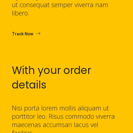
ut consequat semper viverra nam
libero.
Track Now
With your order
details
Nisi porta lorem mollis aliquam ut
porttitor leo. Risus commodo viverra
maecenas accumsan lacus vel
facilisis.