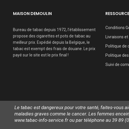
MAISON DEMOULIN
RESSOURC
Conditions G
Bureau de tabac depuis 1972, l’établissement
propose des cigarettes et pots de tabac au
Livraisons et
meilleur prix. Expédié depuis la Belgique, le
Politique de 
tabac est exempt des frais de douane. Le prix
payé sur le site est le prix final !
Politique des
Suivi de co
Le tabac est dangereux pour votre santé, faites-vous 
maladies graves comme le cancer. Les femmes enceintes
www.tabac-info-service.fr ou par téléphone au 39 89 (