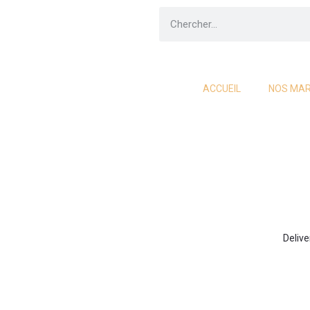
ACCUEIL
NOS MA
Delive